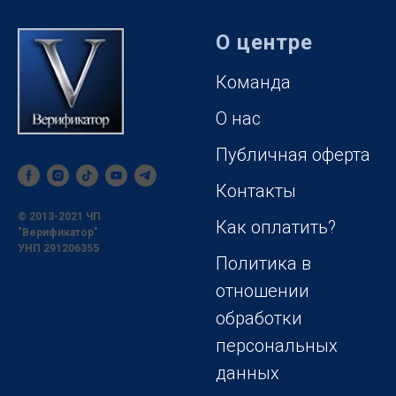
О центре
Команда
О нас
Публичная оферта
Контакты
© 2013-2021 ЧП
Как оплатить?
"Верификатор"
УНП 291206355
Политика в
отношении
обработки
персональных
данных