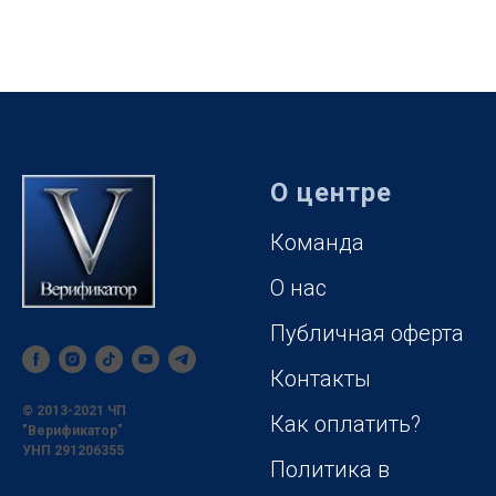
О центре
Команда
О нас
Публичная оферта
Контакты
© 2013-2021 ЧП
Как оплатить?
"Верификатор"
УНП 291206355
Политика в