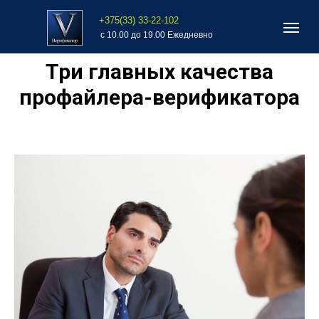
+375(33) 33-22-102
с 10.00 до 19.00 Ежедневно
Три главных качества
профайлера-верификатора